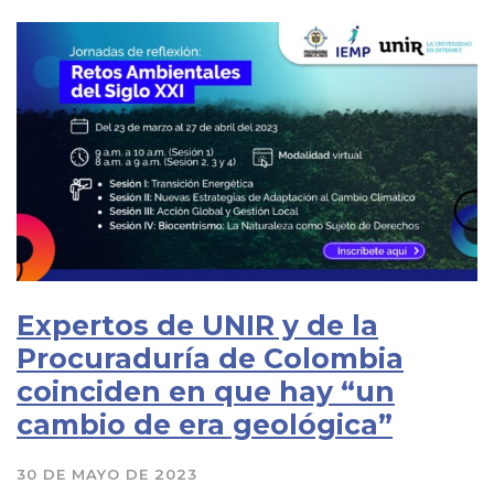
Expertos de UNIR y de la
Procuraduría de Colombia
coinciden en que hay “un
cambio de era geológica”
30 DE MAYO DE 2023