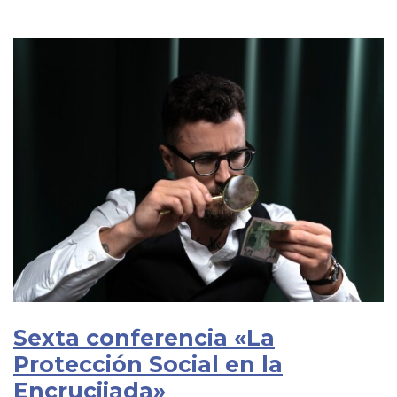
Sexta conferencia «La
Protección Social en la
Encrucijada»