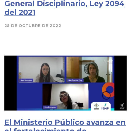
General Disciplinario, Ley 2094
del 2021
25 DE OCTUBRE DE 2022
El Ministerio Público avanza en