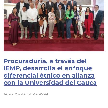
Procuraduría, a través del
IEMP, desarrolla el enfoque
diferencial étnico en alianza
con la Universidad del Cauca
12 DE AGOSTO DE 2022