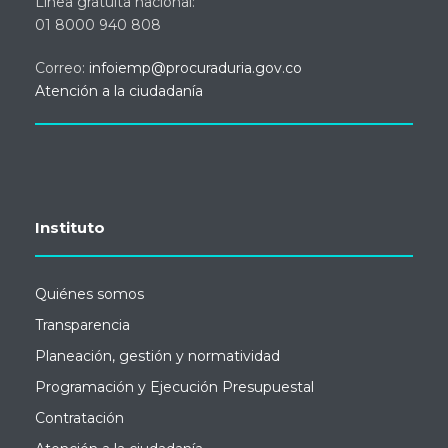
Línea gratuita nacional:
01 8000 940 808
Correo:
infoiemp@procuraduria.gov.co
Atención a la ciudadanía
Instituto
Quiénes somos
Transparencia
Planeación, gestión y normatividad
Programación y Ejecución Presupuestal
Contratación