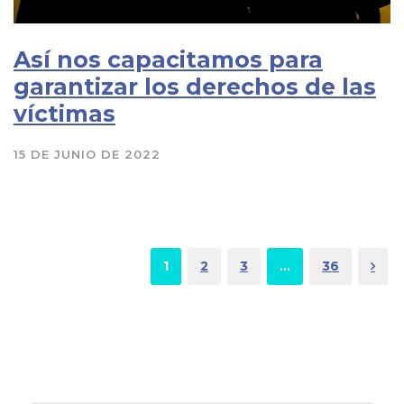
Así nos capacitamos para
garantizar los derechos de las
víctimas
15 DE JUNIO DE 2022
1
2
3
…
36