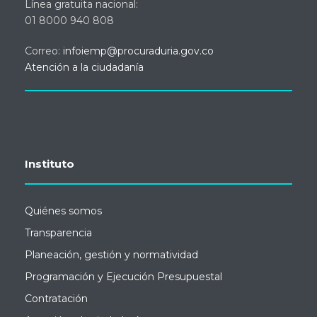
Línea gratuita nacional:
01 8000 940 808
Correo:
infoiemp@procuraduria.gov.co
Atención a la ciudadanía
Instituto
Quiénes somos
Transparencia
Planeación, gestión y normatividad
Programación y Ejecución Presupuestal
Contratación