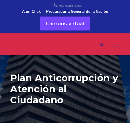
(+57)6015878750
A un Click
Procuraduria General de la Nación
Campus virtual
Plan Anticorrupción y
Atención al
Ciudadano