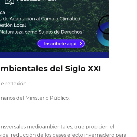
ambientales del Siglo XXI
e reflexión:
onarios del Ministerio Público.
ansversales medioambientales, que propicien el
vida; reducción de los gases efecto invernadero para