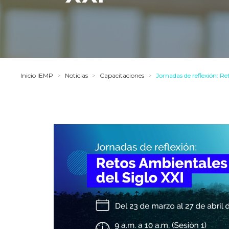
Inicio IEMP
>
Noticias
>
Capacitaciones
>
Jornadas de reflexión: Re