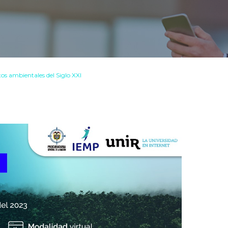
tos ambientales del Siglo XXI