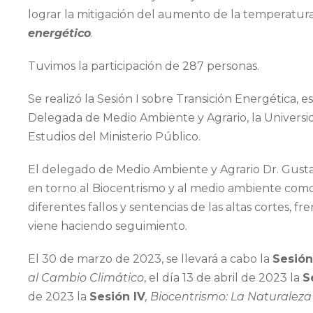
lograr la mitigación del aumento de la temperatura
energético
.
Tuvimos la participación de 287 personas.
Se realizó la Sesión I sobre Transición Energética, 
Delegada de Medio Ambiente y Agrario, la Universida
Estudios del Ministerio Público.
El delegado de Medio Ambiente y Agrario Dr. Gustav
en torno al Biocentrismo y al medio ambiente como
diferentes fallos y sentencias de las altas cortes, f
viene haciendo seguimiento.
El 30 de marzo de 2023, se llevará a cabo la
Sesión 
al Cambio Climático
, el día 13 de abril de 2023 la
S
de 2023 la
Sesión IV
, Biocentrismo: La Naturalez