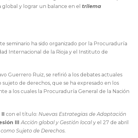
 global y lograr un balance en el
trilema
este seminario ha sido organizado por la Procuraduría
d Internacional de la Rioja y el Instituto de
o Guerrero Ruiz, se refirió a los debates actuales
 sujeto de derechos, que se ha expresado en los
rente a los cuales la Procuraduría General de la Nación
II
con el título:
Nuevas Estrategias de Adaptación
esión III
Acción global y Gestión local
y el 27 de abril
a como Sujeto de Derechos
.