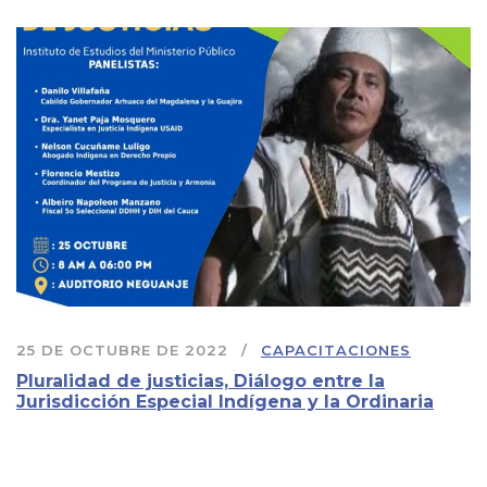
25 DE OCTUBRE DE 2022
CAPACITACIONES
Pluralidad de justicias, Diálogo entre la
Jurisdicción Especial Indígena y la Ordinaria