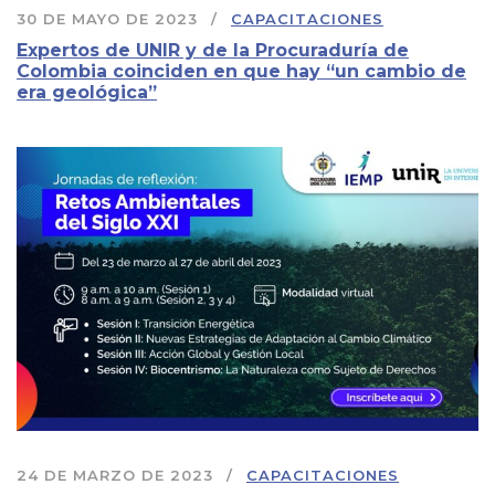
30 DE MAYO DE 2023
CAPACITACIONES
Expertos de UNIR y de la Procuraduría de
Colombia coinciden en que hay “un cambio de
era geológica”
24 DE MARZO DE 2023
CAPACITACIONES