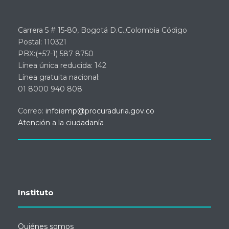
Carrera 5 # 15-80, Bogotá D.C.,Colombia Código
Postal: 110321
PBX:(+57-1) 587 8750
Línea única reducida: 142
Línea gratuita nacional:
01 8000 940 808
Correo:
infoiemp@procuraduria.gov.co
Atención a la ciudadanía
Instituto
Quiénes somos