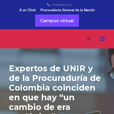
(+57)6015878750
A un Click
Procuraduria General de la Nación
Campus virtual
Expertos de UNIR y
de la Procuraduría de
Colombia coinciden
en que hay “un
cambio de era