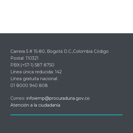
Carrera 5 # 15-80, Bogotá D.C.,Colombia Código
Postal: 110321
PBX:(+57-1) 587 8750
Línea única reducida: 142
Línea gratuita nacional:
01 8000 940 808
Correo:
infoiemp@procuraduria.gov.co
Atención a la ciudadanía