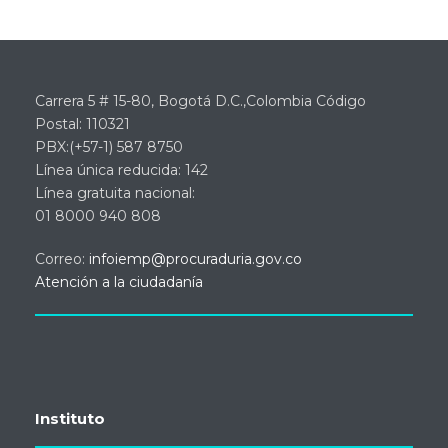
Carrera 5 # 15-80, Bogotá D.C.,Colombia Código
Postal: 110321
PBX:(+57-1) 587 8750
Línea única reducida: 142
Línea gratuita nacional:
01 8000 940 808
Correo:
infoiemp@procuraduria.gov.co
Atención a la ciudadanía
Instituto