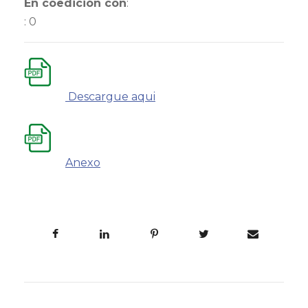
En coedición con
:
: 0
Descargue aqui
Anexo