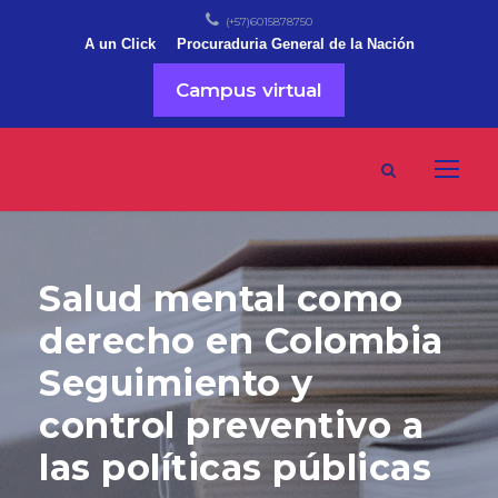
(+57)6015878750
A un Click
Procuraduria General de la Nación
Campus virtual
Salud mental como
derecho en Colombia
Seguimiento y
control preventivo a
las políticas públicas