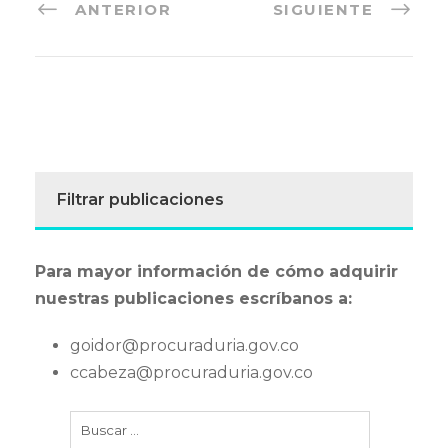
ANTERIOR
SIGUIENTE
Filtrar publicaciones
Para mayor información de cómo adquirir
nuestras publicaciones escríbanos a:
goidor@procuraduria.gov.co
ccabeza@procuraduria.gov.co