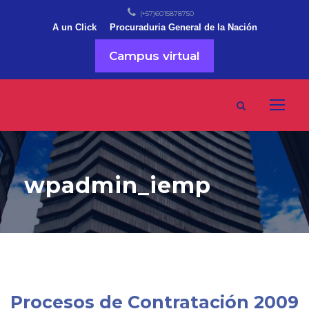
(+57)6015878750
A un Click
Procuraduria General de la Nación
Campus virtual
wpadmin_iemp
Procesos de Contratación 2009