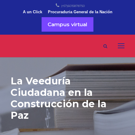
(+57)6015878750
A un Click
Procuraduria General de la Nación
Campus virtual
La Veeduría
Ciudadana en la
Construcción de la
Paz