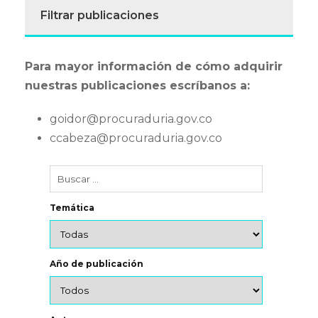
Filtrar publicaciones
Para mayor información de cómo adquirir
nuestras publicaciones escríbanos a:
goidor@procuraduria.gov.co
ccabeza@procuraduria.gov.co
Temática
Año de publicación