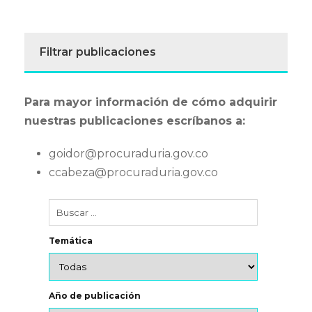
Filtrar publicaciones
Para mayor información de cómo adquirir
nuestras publicaciones escríbanos a:
goidor@procuraduria.gov.co
ccabeza@procuraduria.gov.co
Temática
Año de publicación