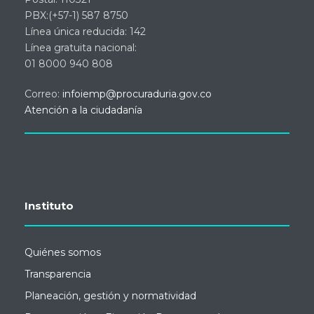
PBX:(+57-1) 587 8750
Línea única reducida: 142
Línea gratuita nacional:
01 8000 940 808
Correo:
infoiemp@procuraduria.gov.co
Atención a la ciudadanía
Instituto
Quiénes somos
Transparencia
Planeación, gestión y normatividad