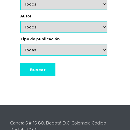
Autor
Tipo de publicación
Carrera 5 # 15-80, Bogotá D.C.,Colombia Código
Postal: 110321