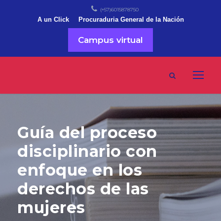
(+57)6015878750
A un Click
Procuraduria General de la Nación
Campus virtual
Guía del proceso
disciplinario con
enfoque en los
derechos de las
mujeres