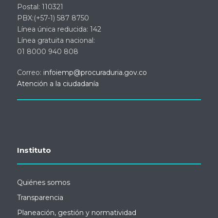
Postal: 110321
PBX:(+57-1) 587 8750
Línea única reducida: 142
Línea gratuita nacional:
01 8000 940 808
Correo:
infoiemp@procuraduria.gov.co
Atención a la ciudadanía
Instituto
Quiénes somos
Transparencia
Planeación, gestión y normatividad