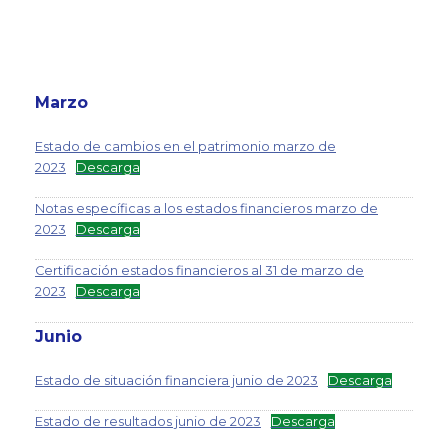
Marzo
Estado de cambios en el patrimonio marzo de
2023
Descarga
Notas específicas a los estados financieros marzo de
2023
Descarga
Certificación estados financieros al 31 de marzo de
2023
Descarga
Junio
Estado de situación financiera junio de 2023
Descarga
Estado de resultados junio de 2023
Descarga