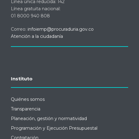
Línea única reducida: 142
Línea gratuita nacional:
01 8000 940 808
Correo:
infoiemp@procuraduria.gov.co
Atención a la ciudadanía
Instituto
Quiénes somos
Transparencia
Planeación, gestión y normatividad
Programación y Ejecución Presupuestal
Contratación