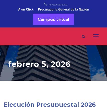
(+57)6015878750
A un Click
Procuraduria General de la Nación
Campus virtual
febrero 5, 2026
Ejecución Presupuestal 2026